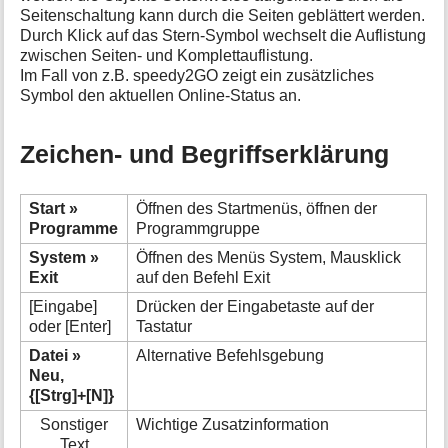
Seitenschaltung kann durch die Seiten geblättert werden.
Durch Klick auf das Stern-Symbol wechselt die Auflistung
zwischen Seiten- und Komplettauflistung.
Im Fall von z.B. speedy2GO zeigt ein zusätzliches
Symbol den aktuellen Online-Status an.
Zeichen- und Begriffserklärung
Start »
Öffnen des Startmenüs, öffnen der
Programme
Programmgruppe
System »
Öffnen des Menüs System, Mausklick
Exit
auf den Befehl Exit
[Eingabe]
Drücken der Eingabetaste auf der
oder [Enter]
Tastatur
Datei »
Alternative Befehlsgebung
Neu,
{[Strg]+[N]}
Sonstiger
Wichtige Zusatzinformation
Text