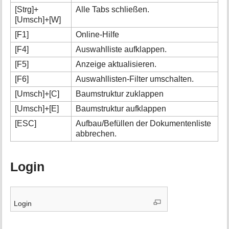
[Strg]+
Alle Tabs schließen.
[Umsch]+[W]
[F1]
Online-Hilfe
[F4]
Auswahlliste aufklappen.
[F5]
Anzeige aktualisieren.
[F6]
Auswahllisten-Filter umschalten.
[Umsch]+[C]
Baumstruktur zuklappen
[Umsch]+[E]
Baumstruktur aufklappen
[ESC]
Aufbau/Befüllen der Dokumentenliste
abbrechen.
Login
Login