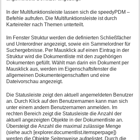
In der Multifunktionsleiste lassen sich die speedyPDM –
Befehle aufrufen. Die Multifunktionsleiste ist durch
Karteireiter nach Themen unterteilt.
Im Fenster Struktur werden die definierten Schließfächer
und Unterordner angezeigt, sowie ein Sammelordner für
Suchergebnisse. Per Mausklick auf einen Eintrag in der
Struktur wird die Dokumentliste mit den zugehörigen
Dokumenten gefüllt. Wählt man darin ein Dokument per
Mausklick aus, werden im Eigenschaftsfenster die
allgemeinen Dokumenteigenschaften und eine
Dateivorschau angezeigt.
Die Statusleiste zeigt den aktuell angemeldeten Benutzer
an. Durch Klick auf den Benutzernamen kann man sich
unter einem andern Benutzernamen anmelden. Im
rechten Bereich zeigt die Statusleiste die Anzahl der
aktuell angezeigten Objekte in der Dokumentliste an.
Übersteigt die Anzahl die maximal zulässige Menge
(siehe auch [explorer.documentlist.itemsperpage])
werden die Objekte Seitenweise aufgelistet. Durch die