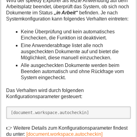
Wird der speedy Explorer als letzte Anwendung auf dem
Arbeitsplatz beendet, überprüft das System, ob sich noch
Dokumente im Status
„in Arbeit“
befinden. Je nach
Systemkonfiguration kann folgendes Verhalten eintreten:
Keine Überprüfung und kein automatisches
Einchecken, die Funktion ist deaktiviert.
Eine Anwenderabfrage listet alle noch
ausgecheckten Dokumente auf und bietet die
Möglichkeit, diese manuell einzuchecken.
Alle ausgecheckten Dokumente werden beim
Beenden automatisch und ohne Rückfrage vom
System eingecheckt.
Das Verhalten wird durch folgenden
Konfigurationsparameter gesteuert:
[document.workspace.autocheckin]
👉 Weitere Details zum Konfigurationsparameter findest
du unter:
[document.workspace.autocheckin]