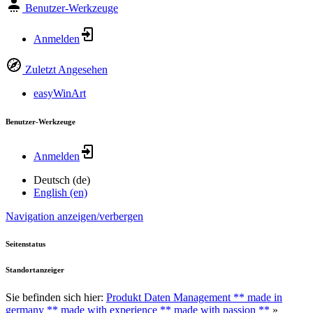
Benutzer-Werkzeuge
Anmelden
Zuletzt Angesehen
easyWinArt
Benutzer-Werkzeuge
Anmelden
Deutsch (de)
English (en)
Navigation anzeigen/verbergen
Seitenstatus
Standortanzeiger
Sie befinden sich hier:
Produkt Daten Management ** made in
germany ** made with experience ** made with passion **
»