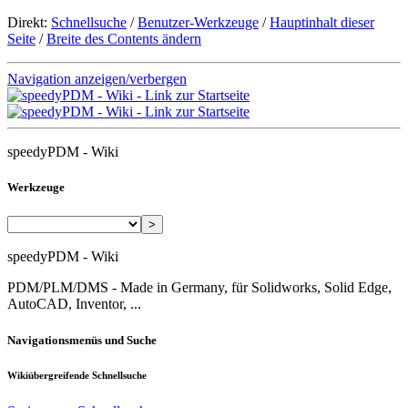
Direkt:
Schnellsuche
/
Benutzer-Werkzeuge
/
Hauptinhalt dieser
Seite
/
Breite des Contents ändern
Navigation anzeigen/verbergen
speedyPDM - Wiki
Werkzeuge
>
speedyPDM - Wiki
PDM/PLM/DMS - Made in Germany, für Solidworks, Solid Edge,
AutoCAD, Inventor, ...
Navigationsmenüs und Suche
Wikiübergreifende Schnellsuche