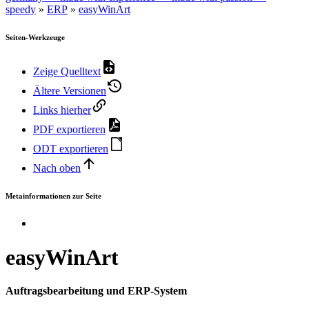
speedy
»
ERP
»
easyWinArt
Seiten-Werkzeuge
Zeige Quelltext
Ältere Versionen
Links hierher
PDF exportieren
ODT exportieren
Nach oben
Metainformationen zur Seite
easyWinArt
Auftragsbearbeitung und ERP-System