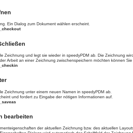
fnen
ung. Ein Dialog zum Dokument wählen erscheint.
y_checkout
Schließen
lle Zeichnung und legt sie wieder in speedyPDM ab. Die Zeichnung wir
er Arbeit an einer Zeichnung zwischenspeichern möchten können Sie
y_checkin
ter
elle Zeichnung unter einem neuen Namen in speedyPDM ab.
heint und fordert zu Eingabe der nötigen Informationen auf.
y_saveas
n bearbeiten
umenteigenschaften der aktuellen Zeichnung bzw. des aktuellen Layout