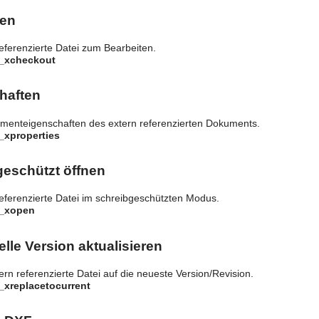
ten
referenzierte Datei zum Bearbeiten.
y_xcheckout
haften
umenteigenschaften des extern referenzierten Dokuments.
_xproperties
geschützt öffnen
referenzierte Datei im schreibgeschützten Modus.
y_xopen
elle Version aktualisieren
tern referenzierte Datei auf die neueste Version/Revision.
_xreplacetocurrent