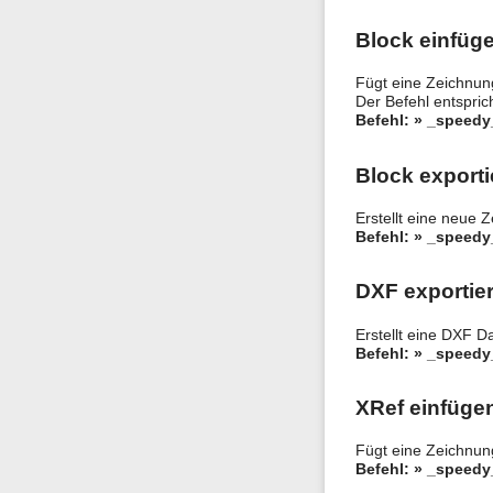
Block einfüg
Fügt eine Zeichnun
Der Befehl entspri
Befehl: » _speedy
Block exporti
Erstellt eine neue
Befehl: » _speed
DXF exportie
Erstellt eine DXF 
Befehl: » _speedy
XRef einfüge
Fügt eine Zeichnun
Befehl: » _speedy