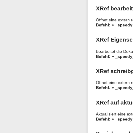
XRef bearbei
Öffnet eine extern 
Befehl: » _speed
XRef Eigensc
Bearbeitet die Dok
Befehl: » _speedy
XRef schreib
Öffnet eine extern 
Befehl: » _speed
XRef auf aktu
Aktualisiert eine ex
Befehl: » _speedy