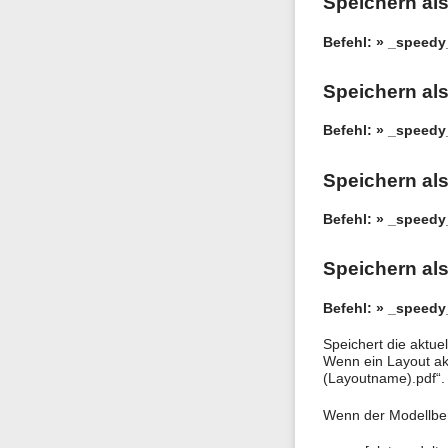
Speichern al
Befehl: » _speed
Speichern al
Befehl: » _speed
Speichern al
Befehl: » _speed
Speichern al
Befehl: » _speed
Speichert die aktu
Wenn ein Layout ak
(Layoutname).pdf“.
Wenn der Modellbere