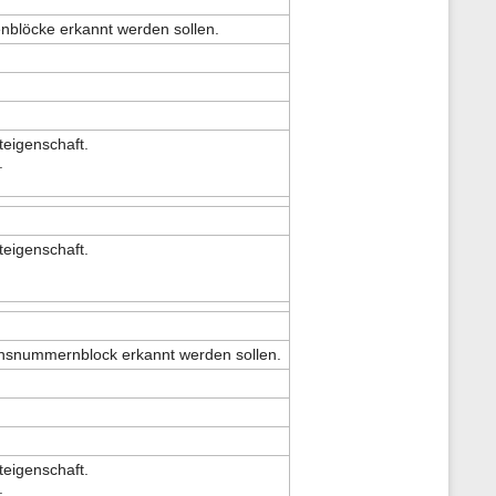
nblöcke erkannt werden sollen.
eigenschaft.
.
eigenschaft.
ionsnummernblock erkannt werden sollen.
eigenschaft.
.