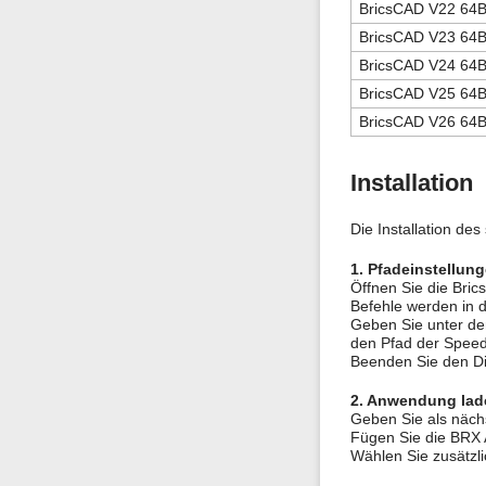
BricsCAD V22 64B
BricsCAD V23 64B
BricsCAD V24 64B
BricsCAD V25 64B
BricsCAD V26 64B
Installation
Die Installation de
1. Pfadeinstellun
Öffnen Sie die Bric
Befehle werden in 
Geben Sie unter dem
den Pfad der Speedy
Beenden Sie den Dia
2. Anwendung lad
Geben Sie als nächs
Fügen Sie die BR
Wählen Sie zusätzli