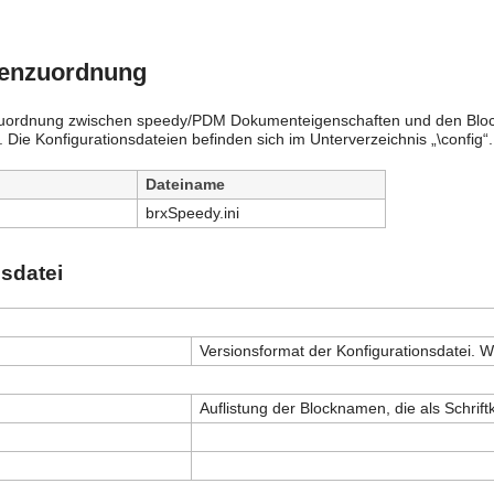
tenzuordnung
uordnung zwischen speedy/PDM Dokumenteigenschaften und den Blockatt
Die Konfigurationsdateien befinden sich im Unterverzeichnis „\config“.
Dateiname
brxSpeedy.ini
sdatei
Versionsformat der Konfigurationsdatei. W
Auflistung der Blocknamen, die als Schrif
]