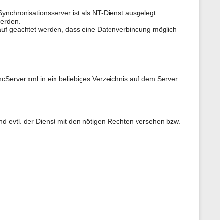
ynchronisationsserver ist als NT-Dienst ausgelegt.
werden.
auf geachtet werden, dass eine Datenverbindung möglich
cServer.xml in ein beliebiges Verzeichnis auf dem Server
 und evtl. der Dienst mit den nötigen Rechten versehen bzw.