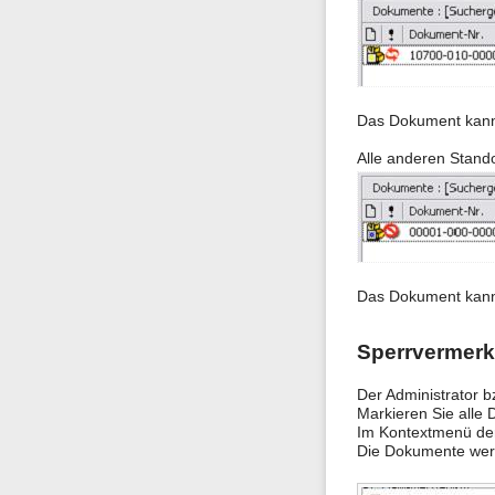
Das Dokument kann 
Alle anderen Stando
Das Dokument kann 
Sperrvermerk
Der Administrator 
Markieren Sie alle
Im Kontextmenü der
Die Dokumente werd