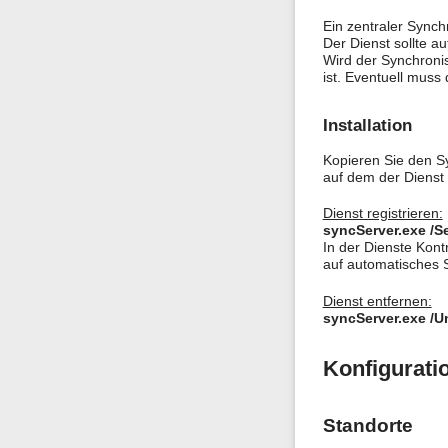
Ein zentraler Synch
Der Dienst sollte a
Wird der Synchroni
ist. Eventuell muss
Installation
Kopieren Sie den Sy
auf dem der Dienst 
Dienst registrieren:
syncServer.exe /S
In der Dienste Kontr
auf automatisches S
Dienst entfernen:
syncServer.exe /U
Konfigurati
Standorte