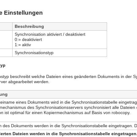
e Einstellungen
Beschreibung
Synchronisation aktiviert / deaktiviert
0:= deaktiviert
1:= aktiv
Synchronisationstyp
typ
nstyp beschreibt welche Dateien eines geänderten Dokuments in der S
rver abgearbeitet werden.
bung
teiname eines Dokuments wird in die Synchronisationstabelle eingetrag
mechanismus des Synchronisationsservers synchronisiert alle Dateien
on ist optimal für einen Kopiermechanismus auf Basis von robocopy.
n des Dokuments werden in die Synchronisationstabelle eingetragen. De
erten Dateien werden in die Synchronisationstabelle eingetragen.