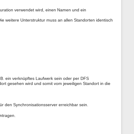
figuration verwendet wird, einen Namen und ein
Die weitere Unterstruktur muss an allen Standorten identisch
z.B. ein verknüpftes Laufwerk sein oder per DFS
ndort gesehen wird und somit vom jeweiligen Standort in die
r den Synchronisationsserver erreichbar sein.
intragen.