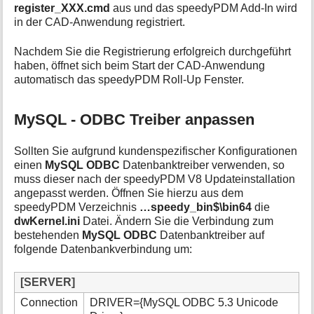
register_XXX.cmd
aus und das speedyPDM Add-In wird
in der CAD-Anwendung registriert.
Nachdem Sie die Registrierung erfolgreich durchgeführt
haben, öffnet sich beim Start der CAD-Anwendung
automatisch das speedyPDM Roll-Up Fenster.
MySQL - ODBC Treiber anpassen
Sollten Sie aufgrund kundenspezifischer Konfigurationen
einen
MySQL ODBC
Datenbanktreiber verwenden, so
muss dieser nach der speedyPDM V8 Updateinstallation
angepasst werden. Öffnen Sie hierzu aus dem
speedyPDM Verzeichnis
…speedy_bin$\bin64
die
dwKernel.ini
Datei. Ändern Sie die Verbindung zum
bestehenden
MySQL ODBC
Datenbanktreiber auf
folgende Datenbankverbindung um:
[SERVER]
Connection
DRIVER={MySQL ODBC 5.3 Unicode