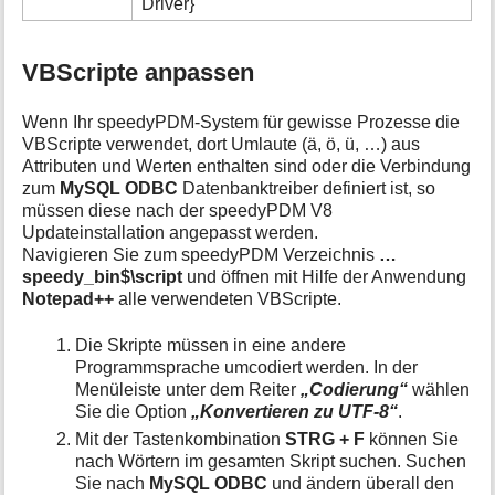
Driver}
VBScripte anpassen
Wenn Ihr speedyPDM-System für gewisse Prozesse die
VBScripte verwendet, dort Umlaute (ä, ö, ü, …) aus
Attributen und Werten enthalten sind oder die Verbindung
zum
MySQL ODBC
Datenbanktreiber definiert ist, so
müssen diese nach der speedyPDM V8
Updateinstallation angepasst werden.
Navigieren Sie zum speedyPDM Verzeichnis
…
speedy_bin$\script
und öffnen mit Hilfe der Anwendung
Notepad++
alle verwendeten VBScripte.
Die Skripte müssen in eine andere
Programmsprache umcodiert werden. In der
Menüleiste unter dem Reiter
„Codierung“
wählen
Sie die Option
„Konvertieren zu UTF-8“
.
Mit der Tastenkombination
STRG + F
können Sie
nach Wörtern im gesamten Skript suchen. Suchen
Sie nach
MySQL ODBC
und ändern überall den