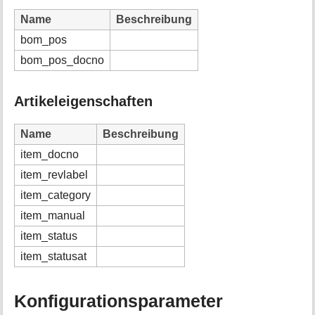
Name
Beschreibung
bom_pos
bom_pos_docno
Artikeleigenschaften
Name
Beschreibung
item_docno
item_revlabel
item_category
item_manual
item_status
item_statusat
Konfigurationsparameter