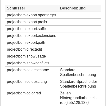
Schlüssel
Beschreibung
projectbom.export.opentarget
projectbom.export.prefix
projectbom.export.suffix
projectbom.export.extensions
projectbom.export.path
projectbom.directedit
projectbom.showusage
projectbom.showconflicts
projectbom.coldescname
Standard
Spaltenbeschreibung
projectbom.coldesclang
Standard Sprache der
Spaltenbeschreibung
projectbom.color.red
Zellen
Hintergrundfarbe hell-
rot {255,128,128}