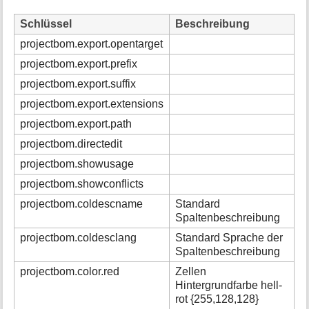
Schlüssel
Beschreibung
projectbom.export.opentarget
projectbom.export.prefix
projectbom.export.suffix
projectbom.export.extensions
projectbom.export.path
projectbom.directedit
projectbom.showusage
projectbom.showconflicts
projectbom.coldescname
Standard
Spaltenbeschreibung
projectbom.coldesclang
Standard Sprache der
Spaltenbeschreibung
projectbom.color.red
Zellen
Hintergrundfarbe hell-
rot {255,128,128}