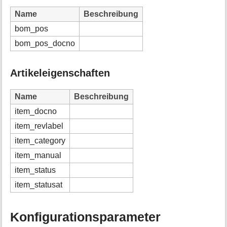
Name
Beschreibung
bom_pos
bom_pos_docno
Artikeleigenschaften
Name
Beschreibung
item_docno
item_revlabel
item_category
item_manual
item_status
item_statusat
Konfigurationsparameter